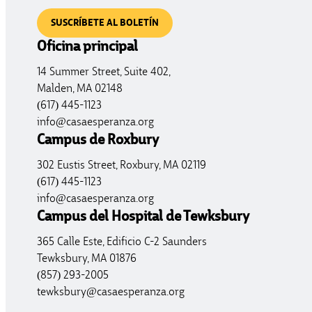
SUSCRÍBETE AL BOLETÍN
Oficina principal
14 Summer Street, Suite 402,
Malden, MA 02148
(617) 445-1123
info@casaesperanza.org
Campus de Roxbury
302 Eustis Street, Roxbury, MA 02119
(617) 445-1123
info@casaesperanza.org
Campus del Hospital de Tewksbury
365 Calle Este, Edificio C-2 Saunders
Tewksbury, MA 01876
(857) 293-2005
tewksbury@casaesperanza.org