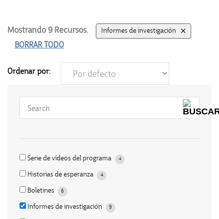
+
Mostrando
9
Recursos.
Informes de investigación
BORRAR TODO
Ordenar por:
Serie de vídeos del programa
4
Historias de esperanza
4
Boletines
6
Informes de investigación
9