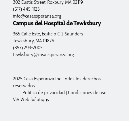
302 Eustis Street, Roxbury, MA 02119
(617) 445-1123
info@casaesperanza.org
Campus del Hospital de Tewksbury
365 Calle Este, Edificio C-2 Saunders
Tewksbury, MA 01876
(857) 293-2005
tewksbury@casaesperanza.org
2025 Casa Esperanza Inc. Todos los derechos
reservados.
Política de privacidad
|
Condiciones de uso
ViV Web Solutions