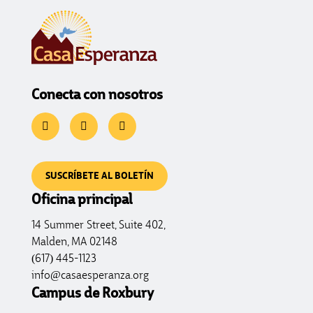
Conecta con nosotros
SUSCRÍBETE AL BOLETÍN
Oficina principal
14 Summer Street, Suite 402,
Malden, MA 02148
(617) 445-1123
info@casaesperanza.org
Campus de Roxbury