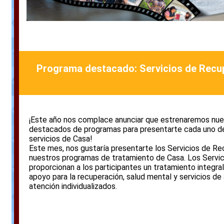
Programa destacado: Servicios de Recup
¡Este año nos complace anunciar que estrenaremos nues
destacados de programas para presentarte cada uno d
servicios de Casa!
Este mes, nos gustaría presentarte los Servicios de Re
nuestros programas de tratamiento de Casa. Los Servi
proporcionan a los participantes un tratamiento integral,
apoyo para la recuperación, salud mental y servicios de
atención individualizados.