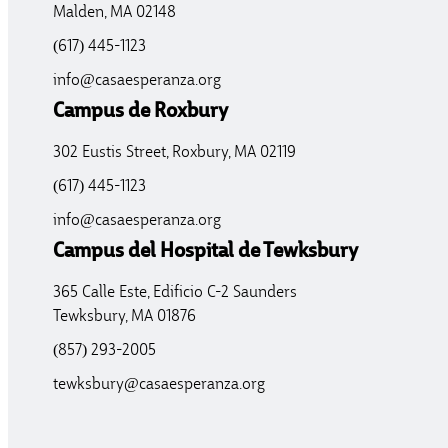
Malden, MA 02148
(617) 445-1123
info@casaesperanza.org
Campus de Roxbury
302 Eustis Street, Roxbury, MA 02119
(617) 445-1123
info@casaesperanza.org
Campus del Hospital de Tewksbury
365 Calle Este, Edificio C-2 Saunders
Tewksbury, MA 01876
(857) 293-2005
tewksbury@casaesperanza.org