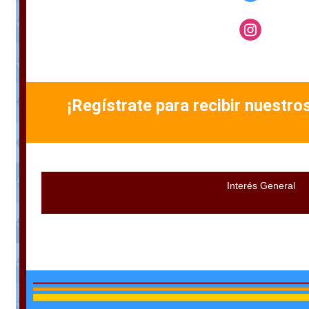
¡Regístrate para recibir nuestro
Interés General