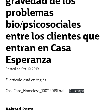
gravedad de los
problemas
bio/psicosociales
entre los clientes que
entran en Casa
Esperanza
Posted on Oct. 10, 2019
El artículo está en inglés.
CasaCare_Homeless_100112019Draft
Descarga
Related Posts