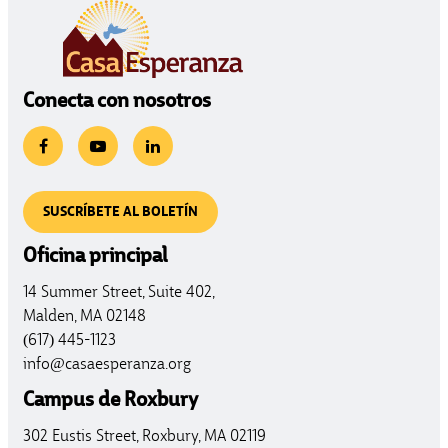
Conecta con nosotros
SUSCRÍBETE AL BOLETÍN
Oficina principal
14 Summer Street, Suite 402,
Malden, MA 02148
(617) 445-1123
info@casaesperanza.org
Campus de Roxbury
302 Eustis Street, Roxbury, MA 02119