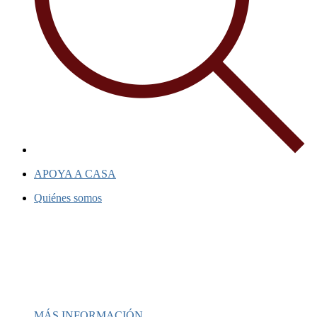
APOYA A CASA
Quiénes somos
Casa ha sido un faro de esperanza
durante más de 40 años,
proporcionando apoyo e inspiración a
personas y comunidades.
MÁS INFORMACIÓN