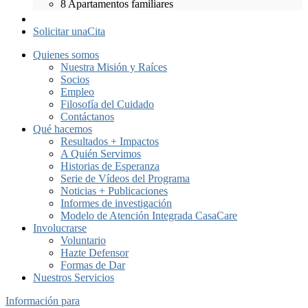
8 Apartamentos familiares
Solicitar una
Cita
Quienes somos
Nuestra Misión y Raíces
Socios
Empleo
Filosofía del Cuidado
Contáctanos
Qué hacemos
Resultados + Impactos
A Quién Servimos
Historias de Esperanza
Serie de Vídeos del Programa
Noticias + Publicaciones
Informes de investigación
Modelo de Atención Integrada CasaCare
Involucrarse
Voluntario
Hazte Defensor
Formas de Dar
Nuestros Servicios
Información para