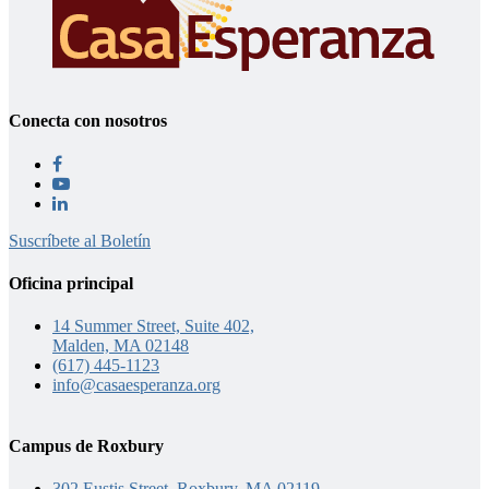
Conecta con nosotros
Suscríbete al Boletín
Oficina principal
14 Summer Street, Suite 402,
Malden, MA 02148
(617) 445-1123
info@casaesperanza.org
Campus de Roxbury
302 Eustis Street, Roxbury, MA 02119