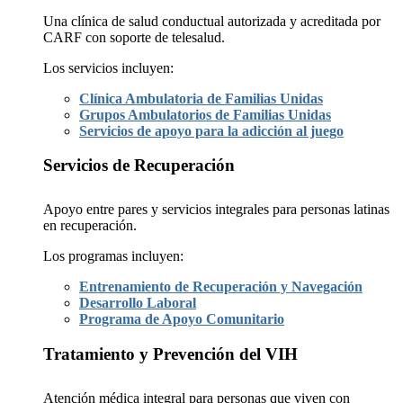
Una clínica de salud conductual autorizada y acreditada por
CARF con soporte de telesalud.
Los servicios incluyen:
Clínica Ambulatoria de Familias Unidas
Grupos Ambulatorios de Familias Unidas
Servicios de apoyo para la adicción al juego
Servicios de Recuperación
Apoyo entre pares y servicios integrales para personas latinas
en recuperación.
Los programas incluyen:
Entrenamiento de Recuperación y Navegación
Desarrollo Laboral
Programa de Apoyo Comunitario
Tratamiento y Prevención del VIH
Atención médica integral para personas que viven con