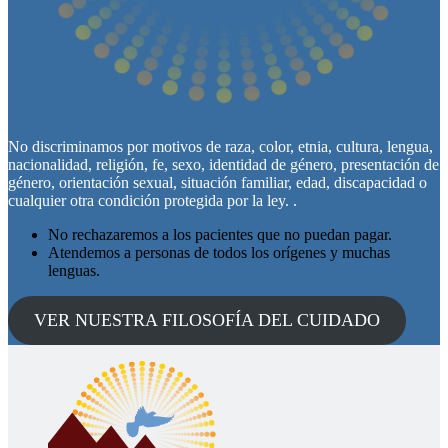
No discriminamos por motivos de raza, color, etnia, cultura, lengua,
nacionalidad, religión, fe, sexo, identidad de género, presentación de
género, orientación sexual, situación familiar, edad, discapacidad o
cualquier otra condición protegida por la ley. .
No rechazaremos a los pacientes que no puedan pagar.
Atendemos a personas de todos los orígenes y muchas
lenguas.
VER NUESTRA FILOSOFÍA DEL CUIDADO