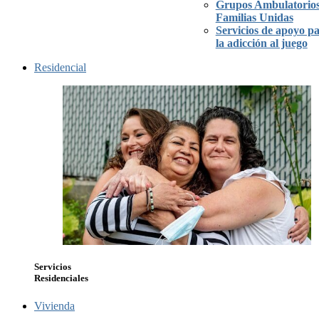
Grupos Ambulatorios
Familias Unidas
Servicios de apoyo p
la adicción al juego
Residencial
Servicios
Residenciales
Vivienda