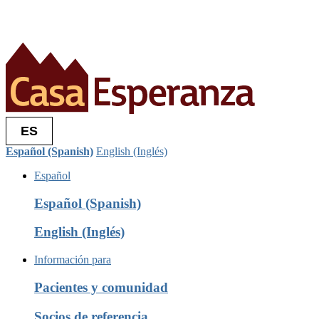
ES
Español (Spanish)
English (Inglés)
Español
Español (Spanish)
English (Inglés)
Información para
Pacientes y comunidad
Socios de referencia