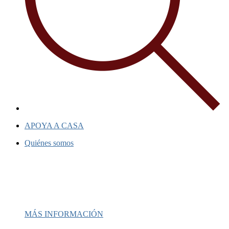
APOYA A CASA
Quiénes somos
Casa ha sido un faro de esperanza dura
proporcionando apoyo e inspiración a 
comunidades.
MÁS INFORMACIÓN