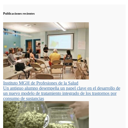
Publicaciones recientes
Instituto MGH de Profesiones de la Salud
Un antiguo alumno desempeña un papel clave en el desarrollo de
un nuevo modelo de tratamiento integrado de los trastornos por
consumo de sustancias