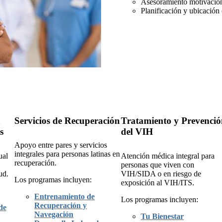
Asesoramiento motivacion
Planificación y ubicación 
a
Servicios de Recuperación
Tratamiento y Prevenci
s
del VIH
Apoyo entre pares y servicios
integrales para personas latinas en
ual
Atención médica integral para
recuperación.
personas que viven con
ud.
VIH/SIDA o en riesgo de
Los programas incluyen:
exposición al VIH/ITS.
Entrenamiento de
Los programas incluyen:
Recuperación y
de
Navegación
Tu Bienestar