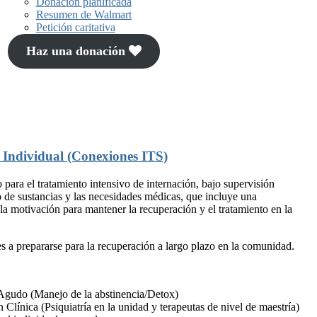
Donación planificada
Resumen de Walmart
Petición caritativa
Haz una donación
 Individual (Conexiones ITS)
ara el tratamiento intensivo de internación, bajo supervisión
o de sustancias y las necesidades médicas, que incluye una
 la motivación para mantener la recuperación y el tratamiento en la
s a prepararse para la recuperación a largo plazo en la comunidad.
 Agudo (Manejo de la abstinencia/Detox)
n Clínica (Psiquiatría en la unidad y terapeutas de nivel de maestría)