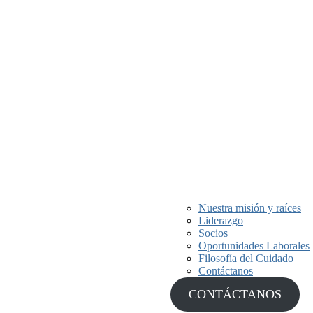
Nuestra misión y raíces
Liderazgo
nte más de 40 años,
Socios
personas y
Oportunidades Laborales
Filosofía del Cuidado
Contáctanos
CONTÁCTANOS