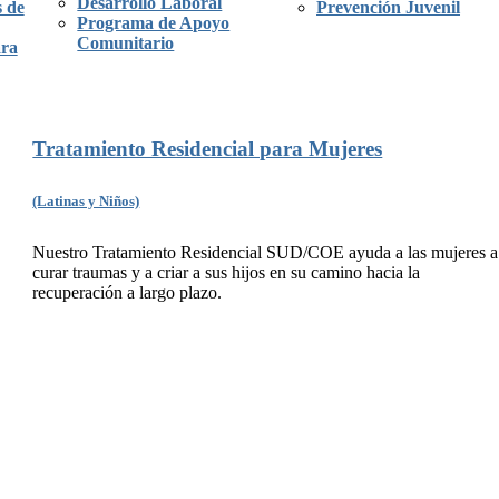
Desarrollo Laboral
 de
Prevención Juvenil
Programa de Apoyo
Comunitario
ara
Tratamiento Residencial para Mujeres
(Latinas y Niños)
Nuestro Tratamiento Residencial SUD/COE ayuda a las mujeres a
curar traumas y a criar a sus hijos en su camino hacia la
recuperación a largo plazo.