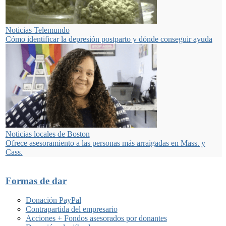
Noticias Telemundo
Cómo identificar la depresión postparto y dónde conseguir ayuda
Noticias locales de Boston
Ofrece asesoramiento a las personas más arraigadas en Mass. y
Cass.
Formas de dar
Donación PayPal
Contrapartida del empresario
Acciones + Fondos asesorados por donantes