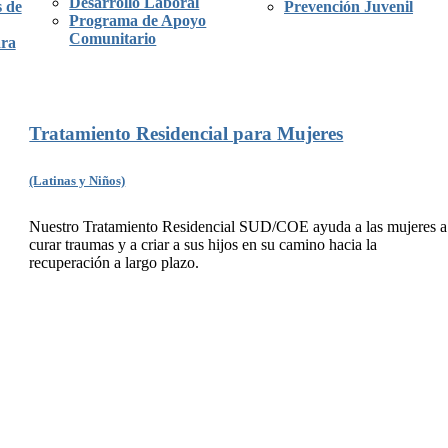
Desarrollo Laboral
 de
Prevención Juvenil
Programa de Apoyo
Comunitario
ara
Tratamiento Residencial para Mujeres
(Latinas y Niños)
Nuestro Tratamiento Residencial SUD/COE ayuda a las mujeres a
curar traumas y a criar a sus hijos en su camino hacia la
recuperación a largo plazo.