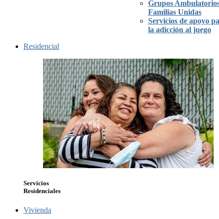
Grupos Ambulatorios
Familias Unidas
Servicios de apoyo p
la adicción al juego
Residencial
Servicios
Residenciales
Vivienda