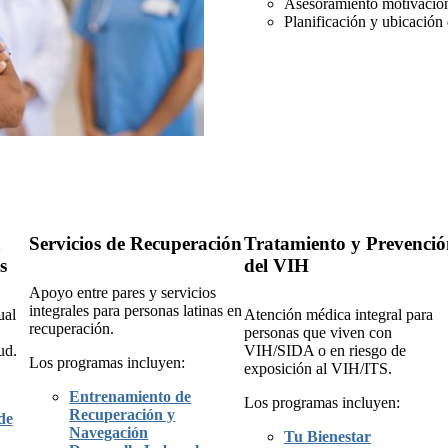
Asesoramiento motivacion
Planificación y ubicación 
a
Servicios de Recuperación
Tratamiento y Prevenci
s
del VIH
Apoyo entre pares y servicios
integrales para personas latinas en
ual
Atención médica integral para
recuperación.
personas que viven con
ud.
VIH/SIDA o en riesgo de
Los programas incluyen:
exposición al VIH/ITS.
Entrenamiento de
Los programas incluyen:
Recuperación y
de
Navegación
Tu Bienestar