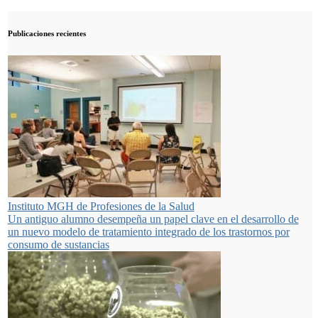
Publicaciones recientes
Instituto MGH de Profesiones de la Salud
Un antiguo alumno desempeña un papel clave en el desarrollo de
un nuevo modelo de tratamiento integrado de los trastornos por
consumo de sustancias