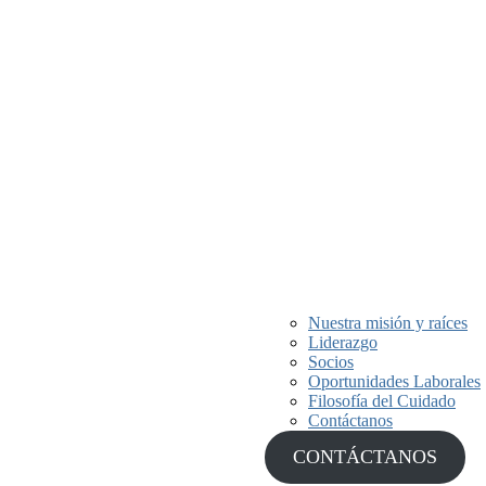
Nuestra misión y raíces
Liderazgo
nte más de 40 años,
Socios
personas y
Oportunidades Laborales
Filosofía del Cuidado
Contáctanos
CONTÁCTANOS