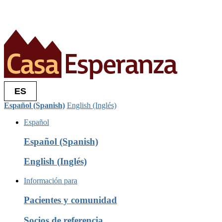
ES
Español (Spanish)
English (Inglés)
Español
Español (Spanish)
English (Inglés)
Información para
Pacientes y comunidad
Socios de referencia