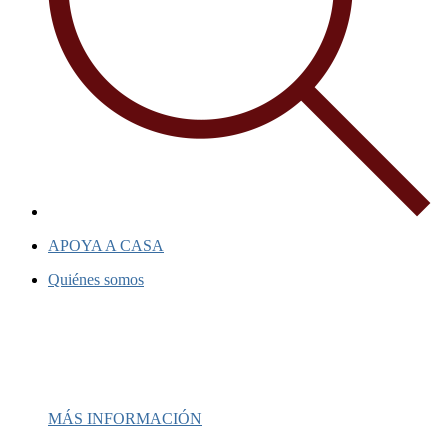
APOYA A CASA
Quiénes somos
Casa ha sido un faro de esperanza dura
proporcionando apoyo e inspiración a 
comunidades.
MÁS INFORMACIÓN