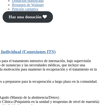
Donación planificada
Resumen de Walmart
Petición caritativa
Haz una donación
 Individual (Conexiones ITS)
ara el tratamiento intensivo de internación, bajo supervisión
o de sustancias y las necesidades médicas, que incluye una
 la motivación para mantener la recuperación y el tratamiento en la
s a prepararse para la recuperación a largo plazo en la comunidad.
 Agudo (Manejo de la abstinencia/Detox)
n Clínica (Psiquiatría en la unidad y terapeutas de nivel de maestría)