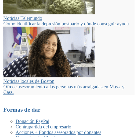
Noticias Telemundo
Cómo identificar la depresión postparto y dónde conseguir ayuda
Noticias locales de Boston
Ofrece asesoramiento a las personas más arraigadas en Mass. y
Cass.
Formas de dar
Donación PayPal
Contrapartida del empresario
Acciones + Fondos asesorados por donantes